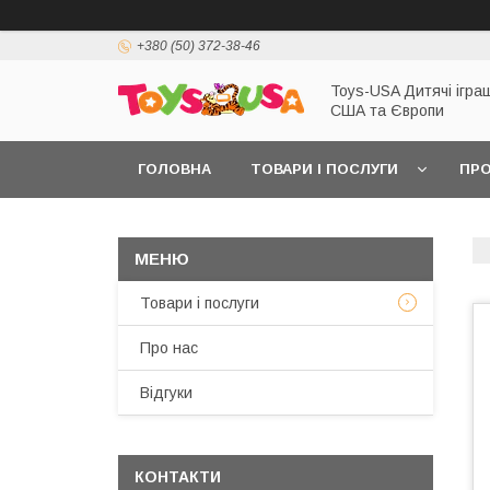
+380 (50) 372-38-46
Toys-USA Дитячі іграш
США та Європи
ГОЛОВНА
ТОВАРИ І ПОСЛУГИ
ПРО
Товари і послуги
Про нас
Відгуки
КОНТАКТИ