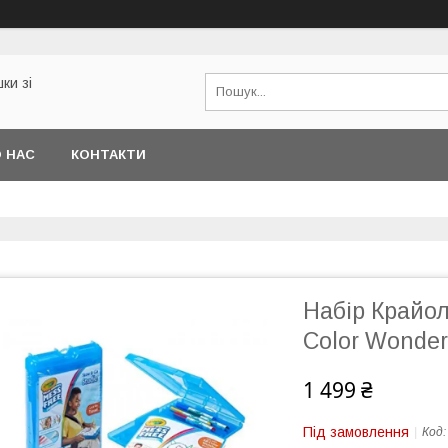
ки зі
 НАС
КОНТАКТИ
Набір Крайол
Color Wonder
1 499 ₴
Під замовлення
Код