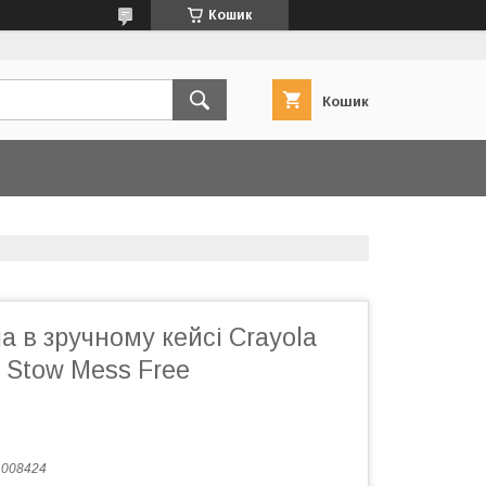
Кошик
Кошик
а в зручному кейсі Crayola
 Stow Mess Free
:
008424