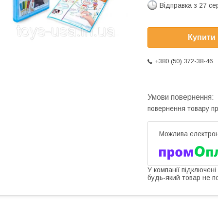
Відправка з 27 се
Купити
+380 (50) 372-38-46
повернення товару п
У компанії підключені
будь-який товар не п