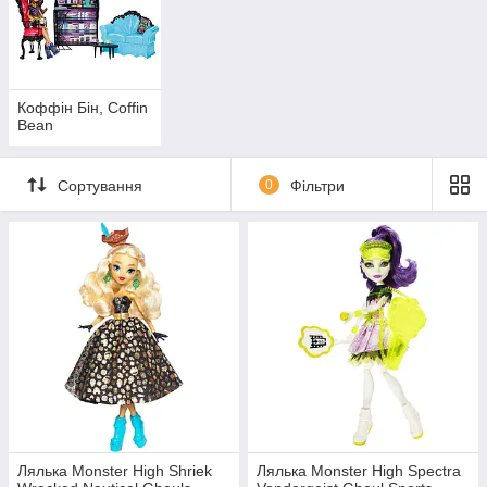
Коффін Бін, Coffin
Bean
Сортування
0
Фільтри
Лялька Monster High Shriek
Лялька Monster High Spectra