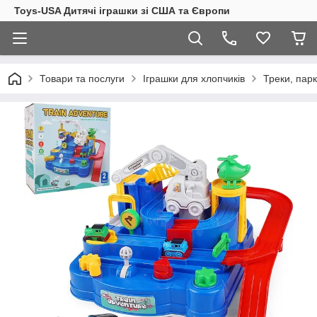
Toys-USA Дитячі іграшки зі США та Європи
Товари та послуги
Іграшки для хлопчиків
Треки, парк