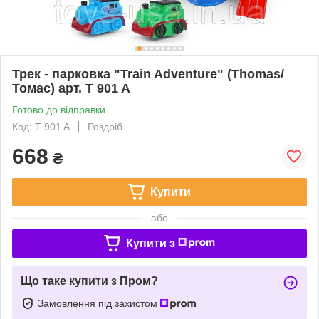
Трек - парковка "Train Adventure" (Thomas/
Томас) арт. T 901 A
Готово до відправки
Код: T 901 A
Роздріб
668
₴
Купити
або
Купити з
Що таке купити з Пром?
Замовлення під захистом