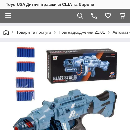
Toys-USA Дитячі іграшки зі США та Європи
Товари та послуги
Нові надходження 21.01
Автомат 