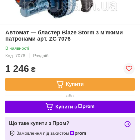
Автомат — бластер Blaze Storm з м'якими
патронами арт. ZC 7076
В наявності
Код: 7076
Роздріб
1 246
₴
Купити
або
Купити з
Що таке купити з Пром?
Замовлення під захистом