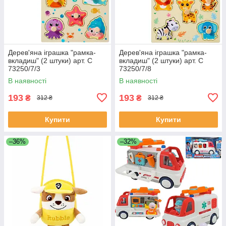
Дерев'яна іграшка "рамка-
Дерев'яна іграшка "рамка-
вкладиш" (2 штуки) арт. C
вкладиш" (2 штуки) арт. C
73250/7/3
73250/7/8
В наявності
В наявності
193
193
₴
₴
312 ₴
312 ₴
Купити
Купити
–36%
–32%