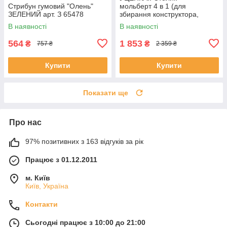
Стрибун гумовий "Олень"
мольберт 4 в 1 (для
ЗЕЛЕНИЙ арт. З 65478
збирання конструктора,
малювання, книжкова
В наявності
В наявності
полиця) арт. S 075
564
1 853
₴
₴
757 ₴
2 359 ₴
Купити
Купити
Показати ще
Про нас
97% позитивних з 163 відгуків за рік
Працює з 01.12.2011
м. Київ
Київ, Україна
Контакти
Сьогодні працює з 10:00 до 21:00