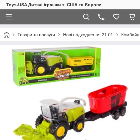
Toys-USA Дитячі іграшки зі США та Європи
Товари та послуги
Нові надходження 21.01
Комбайн 