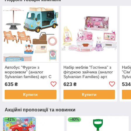
Автобус "Фургон з
Набір меблів "Гостінна" з
Набі
морозивом" (аналог
фігуркою зайчика (аналог
"Сім
Sylvanian families) арт. C
Sylvanian Families) арт.
Sylva
02
6619
6699
635
623
534
₴
₴
Купити
Купити
Акційні пропозиції та новинки
–41%
–40%