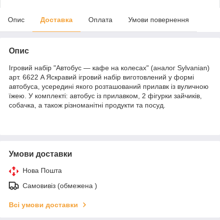
Опис
Доставка
Оплата
Умови повернення
Опис
Ігровий набір "Автобус — кафе на колесах" (аналог Sylvanian)
арт. 6622 A Яскравий ігровий набір виготовлений у формі
автобуса, усередині якого розташований прилавк із вуличною
їжею. У комплекті: автобус із прилавком, 2 фігурки зайчиків,
собачка, а також різноманітні продукти та посуд.
Умови доставки
Нова Пошта
Самовивіз (обмежена )
Всі умови доставки