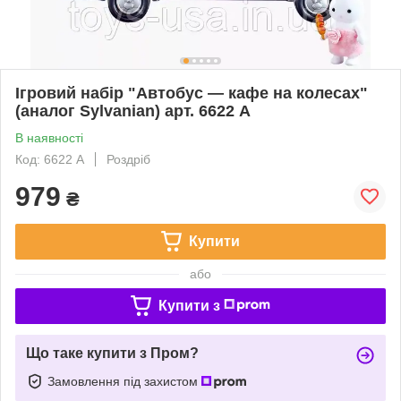
Ігровий набір "Автобус — кафе на колесах"
(аналог Sylvanian) арт. 6622 A
В наявності
Код: 6622 A
Роздріб
979
₴
Купити
або
Купити з
Що таке купити з Пром?
Замовлення під захистом