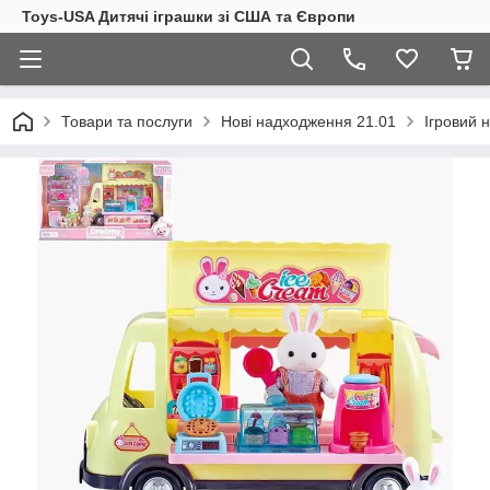
Toys-USA Дитячі іграшки зі США та Європи
Товари та послуги
Нові надходження 21.01
Ігровий 