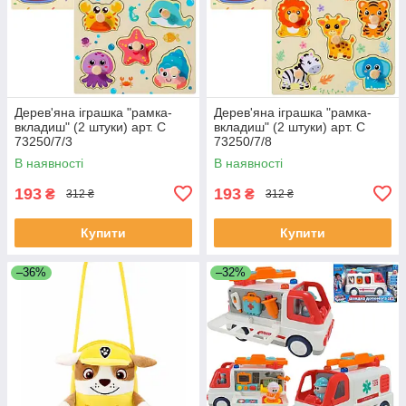
Дерев'яна іграшка "рамка-
Дерев'яна іграшка "рамка-
вкладиш" (2 штуки) арт. C
вкладиш" (2 штуки) арт. C
73250/7/3
73250/7/8
В наявності
В наявності
193
193
₴
₴
312 ₴
312 ₴
Купити
Купити
–36%
–32%