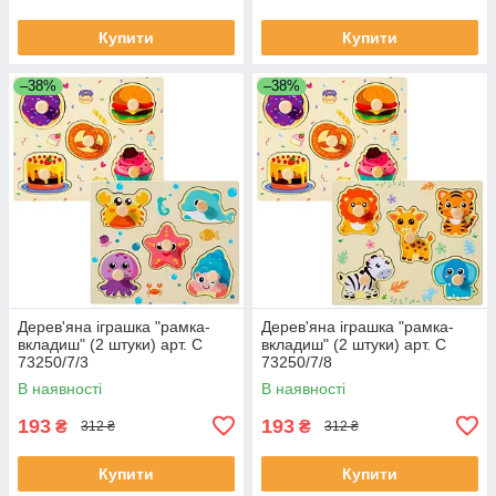
Купити
Купити
–38%
–38%
Дерев'яна іграшка "рамка-
Дерев'яна іграшка "рамка-
вкладиш" (2 штуки) арт. C
вкладиш" (2 штуки) арт. C
73250/7/3
73250/7/8
В наявності
В наявності
193
193
₴
₴
312 ₴
312 ₴
Купити
Купити