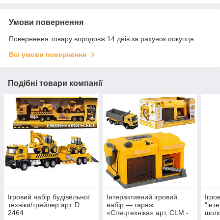
Умови повернення
Повернення товару впродовж 14 днів за рахунок покупця
Всі умови повернення
Подібні товари компанії
Ігровий набір будівельної
Інтерактивний ігровий
Ігро
техніки/трейлер арт. D
набір — гараж
"інт
2464
«Спецтехніка» арт. CLM -
шоло