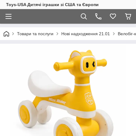
Toys-USA Дитячі іграшки зі США та Європи
Товари та послуги
Нові надходження 21.01
Велобіг-