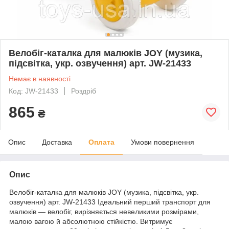
Велобіг-каталка для малюків JOY (музика,
підсвітка, укр. озвучення) арт. JW-21433
Немає в наявності
Код: JW-21433
Роздріб
865
₴
Опис
Доставка
Оплата
Умови повернення
Опис
Велобіг-каталка для малюків JOY (музика, підсвітка, укр.
озвучення) арт. JW-21433 Ідеальний перший транспорт для
малюків — велобіг, вирізняється невеликими розмірами,
малою вагою й абсолютною стійкістю. Витримує