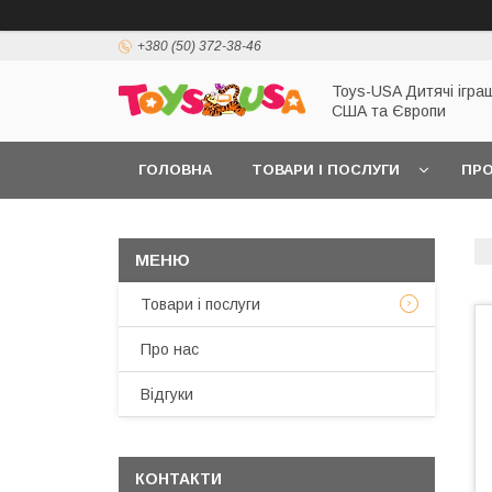
+380 (50) 372-38-46
Toys-USA Дитячі іграш
США та Європи
ГОЛОВНА
ТОВАРИ І ПОСЛУГИ
ПРО
Товари і послуги
Про нас
Відгуки
КОНТАКТИ