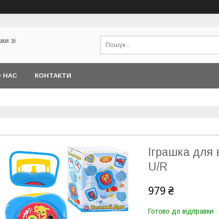
ки зі
 НАС
КОНТАКТИ
Іграшка для 
U/R
979 ₴
Готово до відправки