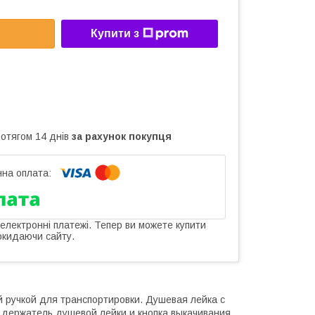
Купити з
ротягом 14 днів
за рахунок покупця
 електронні платежі. Тепер ви можете купити
окидаючи сайту.
 ручкой для транспортировки. Душевая лейка с
ь держатель душевой лейки и кнопка выкачивания