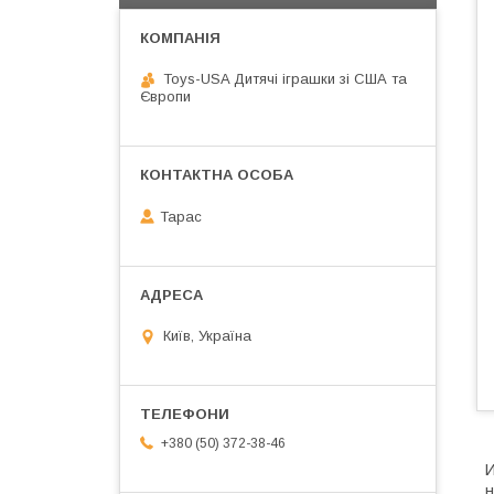
Toys-USA Дитячі іграшки зі США та
Європи
Тарас
Київ, Україна
+380 (50) 372-38-46
И
н