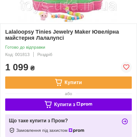
Lalaloopsy Tinies Jewelry Maker Ювелірна
майстерня Лалалупсі
Готово до відправки
Код: 001813
Роздріб
1 099
₴
Купити
або
Купити з
Що таке купити з Пром?
Замовлення під захистом