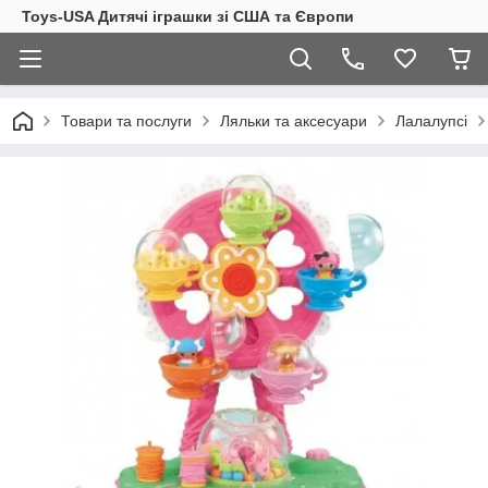
Toys-USA Дитячі іграшки зі США та Європи
Товари та послуги
Ляльки та аксесуари
Лалалупсі